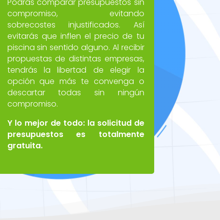
Podrás comparar presupuestos sin
compromiso, evitando
sobrecostes injustificados. Así
evitarás que inflen el precio de tu
piscina sin sentido alguno. Al recibir
propuestas de distintas empresas,
tendrás la libertad de elegir la
opción que más te convenga o
descartar todas sin ningún
compromiso.
Y lo mejor de todo: la solicitud de
presupuestos es totalmente
gratuita.