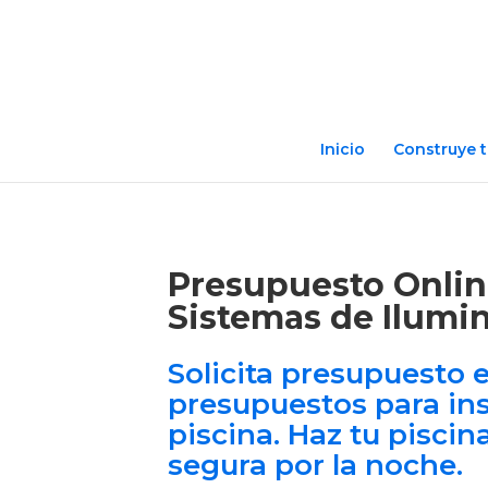
Inicio
Construye t
Presupuesto Online
Sistemas de Ilumi
Solicita presupuesto e
presupuestos para ins
piscina. Haz tu piscin
segura por la noche.