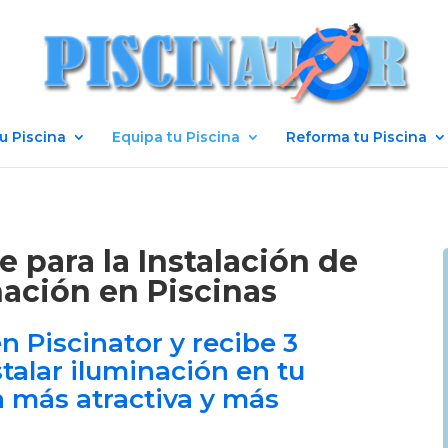
u Piscina
Equipa tu Piscina
Reforma tu Piscina
 para la Instalación de
nación en Piscinas
n Piscinator y recibe 3
talar iluminación en tu
a más atractiva y más