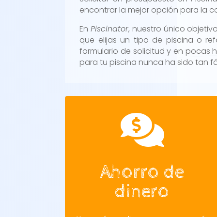
encontrar la mejor opción para la c
En
Piscinator
, nuestro único objetiv
que elijas un tipo de piscina o re
formulario de solicitud y en pocas h
para tu piscina nunca ha sido tan fá

Ahorro de
dinero