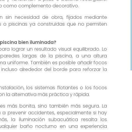
s o como complemento decorativo.
n sin necesidad de obra, fijados mediante
mas o piscinas ya construidas que no permiten
piscina bien iluminada?
ara lograr un resultado visual equilibrado. Lo
 paredes largas de la piscina, a una altura
rma uniforme. También es posible añadir focos
incluso alrededor del borde para reforzar la
stalación, los sistemas flotantes o los focos
n la alternativa más práctica y rápida.
 es más bonita, sino también más segura. La
 a prevenir accidentes, especialmente si hay
, la iluminación subacuática resalta los
alquier baño nocturno en una experiencia