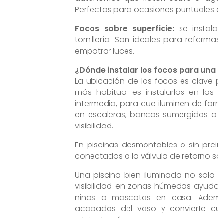
Perfectos para ocasiones puntuale
Focos sobre superficie:
se instala
tornillería. Son ideales para refor
empotrar luces.
¿Dónde instalar los focos para una 
La ubicación de los focos es clave p
más habitual es instalarlos en las
intermedia, para que iluminen de fo
en escaleras, bancos sumergidos o 
visibilidad.
En piscinas desmontables o sin prein
conectados a la válvula de retorno so
Una piscina bien iluminada no solo
visibilidad en zonas húmedas ayuda
niños o mascotas en casa. Además
acabados del vaso y convierte cu