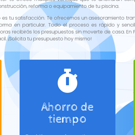
onstrucción, reforma o equipamiento de tu piscina.
o es tu satisfacción. Te ofrecemos un asesoramiento trans
forma en particular. Todo el proceso es rápido y sencill
oras recibirás los presupuestos sin moverte de casa. En 
cil. ¡Solicita tu presupuesto hoy mismo!

Ahorro de
tiempo