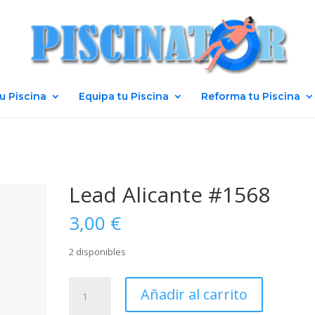
u Piscina
Equipa tu Piscina
Reforma tu Piscina
Lead Alicante #1568
3,00
€
2 disponibles
Lead
Añadir al carrito
Alicante