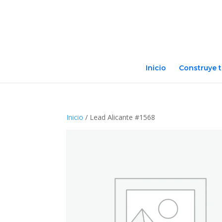
Inicio
Construye t
Inicio
/ Lead Alicante #1568